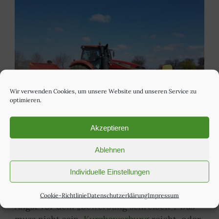
Wir verwenden Cookies, um unsere Website und unseren Service zu
optimieren.
Akzeptieren
Feldbau
Ablehnen
Individuelle Einstellungen
Initiativbewerbung ist immer möglich.
Cookie-Richtlinie
Datenschutzerklärung
Impressum
Angst vor dem „Bewerbung schreiben“? Das