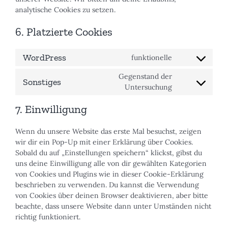
analytische Cookies zu setzen.
6. Platzierte Cookies
WordPress
funktionelle
Consent
to
Gegenstand der
Sonstiges
service
Consent
Untersuchung
wordpress
to
7. Einwilligung
service
sonstiges
Wenn du unsere Website das erste Mal besuchst, zeigen
wir dir ein Pop-Up mit einer Erklärung über Cookies.
Sobald du auf „Einstellungen speichern“ klickst, gibst du
uns deine Einwilligung alle von dir gewählten Kategorien
von Cookies und Plugins wie in dieser Cookie-Erklärung
beschrieben zu verwenden. Du kannst die Verwendung
von Cookies über deinen Browser deaktivieren, aber bitte
beachte, dass unsere Website dann unter Umständen nicht
richtig funktioniert.