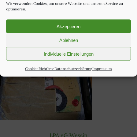
Wir verwenden Cookies, um unsere Website und unseren Service zu
optimieren.
22. April 2024
Akzeptieren
Ablehnen
Individuelle Einstellungen
Cookie-Richtlinie
Datenschutzerklärung
Impressum
LPA eG Wessin